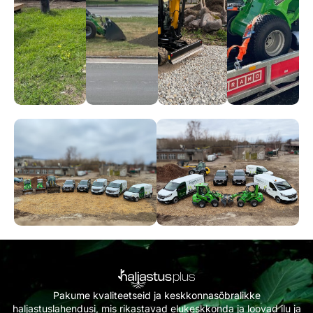
Pakume kvaliteetseid ja keskkonnasõbralikke
haljastuslahendusi, mis rikastavad elukeskkonda ja loovad ilu ja